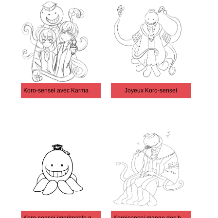
Koro-sensei avec Karma et Nagisa
Joyeux Koro-sensei