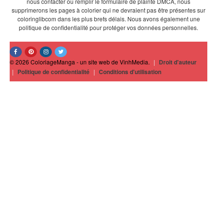
nous contacter ou remplir le formulaire de plainte DMCA, nous
supprimerons les pages à colorier qui ne devraient pas être présentes sur
coloringlibcom dans les plus brefs délais. Nous avons également une
politique de confidentialité pour protéger vos données personnelles.
© 2026 ColoriageManga - un site web de VinhMedia.
|
Droit d'auteur
|
Politique de confidentialité
|
Conditions d'utilisation