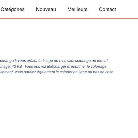
Catégories
Nouveau
Meilleurs
Contact
geManga.fr vous présente Image de L Lawliet coloriage au format
d'image: 42 KB . Vous pouvez télécharger et imprimer le coloriage
itement. Vous pouvez également le colorier en ligne au bas de cette