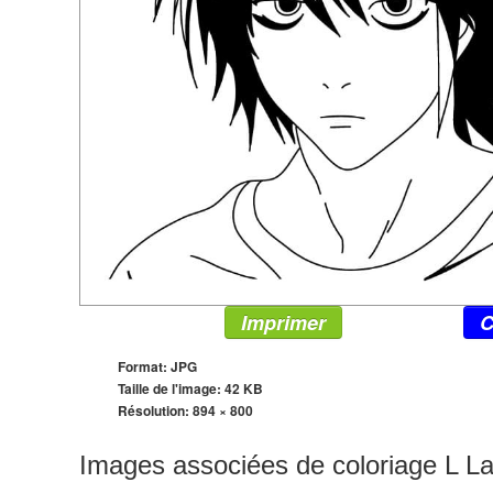
Imprimer
C
Format: JPG
Taille de l'image: 42 KB
Résolution:
894 × 800
Images associées de coloriage L La