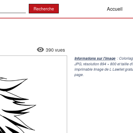
:
Accueil
390 vues
: Coloria
Informations sur l'image
JPG, résolution
894 × 800
et taille 
imprimable Image de L Lawliet gratu
page.