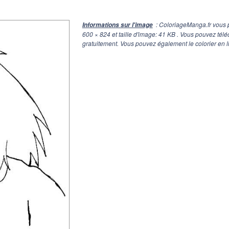
: ColoriageManga.fr vous p
Informations sur l'image
600 × 824
et taille d'image: 41 KB . Vous pouvez télé
gratuitement. Vous pouvez également le colorier en l