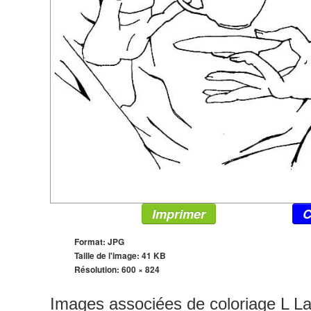
Imprimer
C
Format: JPG
Taille de l'image: 41 KB
Résolution:
600 × 824
Images associées de coloriage L La