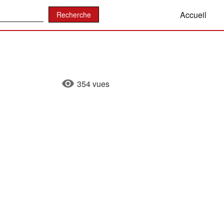
:
Accueil
354 vues