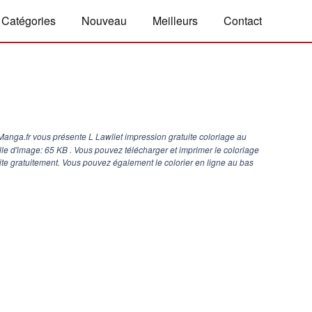
Catégories
Nouveau
Meilleurs
Contact
anga.fr vous présente L Lawliet impression gratuite coloriage au
ille d'image: 65 KB . Vous pouvez télécharger et imprimer le coloriage
ite gratuitement. Vous pouvez également le colorier en ligne au bas