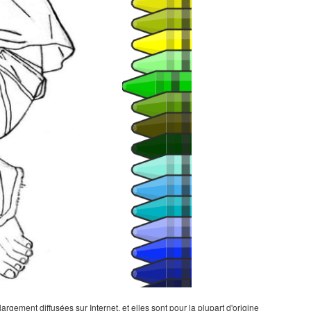
gement diffusées sur Internet, et elles sont pour la plupart d'origine