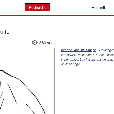
:
Accueil
uite
360 vues
: ColoriageM
Informations sur l'image
format JPG, résolution
718 × 853
et ta
imprimable L Lawliet impression gratu
de cette page.