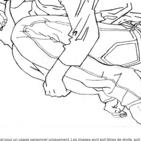
 pour un usage personnel uniquement. Les images sont soit libres de droits, soit lar