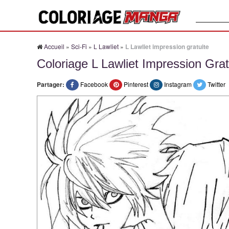
Recherche
Accueil
»
Sci-Fi
»
L Lawliet
»
L Lawliet impression gratuite
Coloriage L Lawliet Impression Grat
Partager:
Facebook
Pinterest
Instagram
Twitter