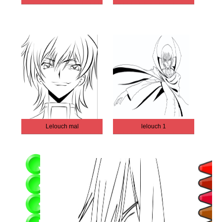
Lelouch mal
lelouch 1