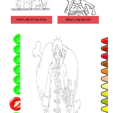
Petit Luffy Et Ses Amis
Bébé Luffy Qui Rit