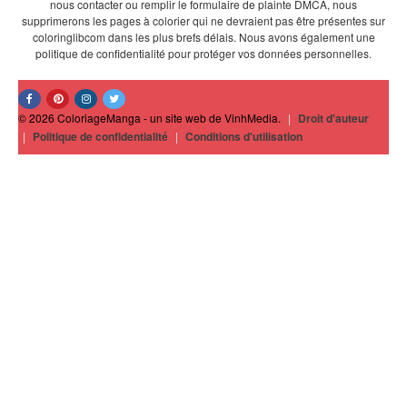
nous contacter ou remplir le formulaire de plainte DMCA, nous
supprimerons les pages à colorier qui ne devraient pas être présentes sur
coloringlibcom dans les plus brefs délais. Nous avons également une
politique de confidentialité pour protéger vos données personnelles.
© 2026 ColoriageManga - un site web de VinhMedia.
|
Droit d'auteur
|
Politique de confidentialité
|
Conditions d'utilisation