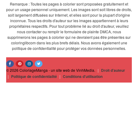
Remarque : Toutes les pages à colorier sont proposées gratuitement et
pour un usage personnel uniquement. Les images sont soit libres de droits,
soit largement diffusées sur Internet, et elles sont pour la plupart d'origine
inconnue. Tous les droits d'auteur sur les images appartiennent à leurs
propriétaires respectifs. Pour tout problème lié au droit d'auteur, veuillez
nous contacter ou remplir le formulaire de plainte DMCA, nous
supprimerons les pages à colorier qui ne devraient pas être présentes sur
coloringlibcom dans les plus brefs délais. Nous avons également une
politique de confidentialité pour protéger vos données personnelles.
© 2026 ColoriageManga - un site web de VinhMedia.
|
Droit d'auteur
|
Politique de confidentialité
|
Conditions d'utilisation