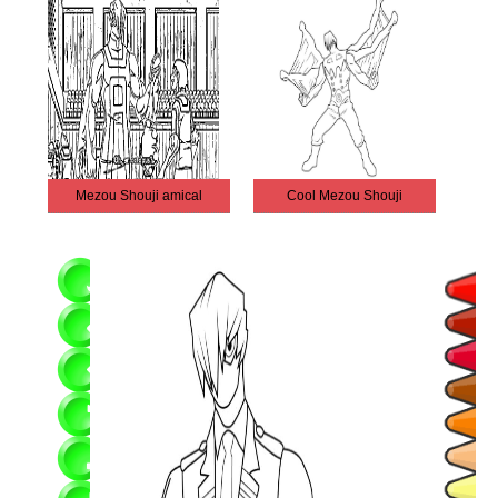
Mezou Shouji amical
Cool Mezou Shouji