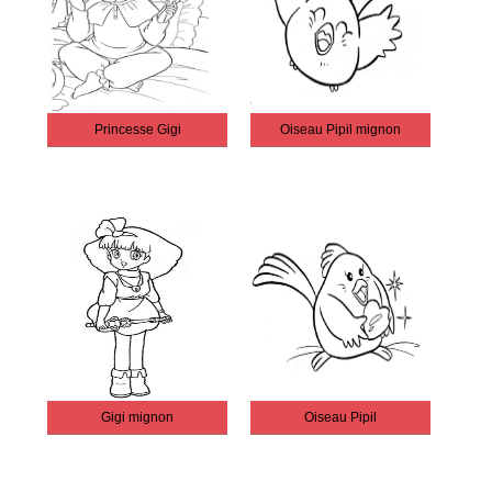
Princesse Gigi
Oiseau Pipil mignon
Gigi mignon
Oiseau Pipil