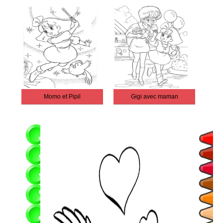
Momo et Pipil
Gigi avec maman