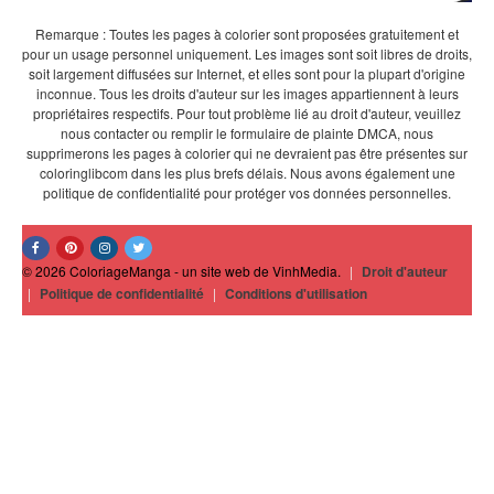
Remarque : Toutes les pages à colorier sont proposées gratuitement et
pour un usage personnel uniquement. Les images sont soit libres de droits,
soit largement diffusées sur Internet, et elles sont pour la plupart d'origine
inconnue. Tous les droits d'auteur sur les images appartiennent à leurs
propriétaires respectifs. Pour tout problème lié au droit d'auteur, veuillez
nous contacter ou remplir le formulaire de plainte DMCA, nous
supprimerons les pages à colorier qui ne devraient pas être présentes sur
coloringlibcom dans les plus brefs délais. Nous avons également une
politique de confidentialité pour protéger vos données personnelles.
© 2026 ColoriageManga - un site web de VinhMedia.
|
Droit d'auteur
|
Politique de confidentialité
|
Conditions d'utilisation