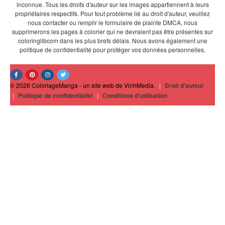
inconnue. Tous les droits d'auteur sur les images appartiennent à leurs
propriétaires respectifs. Pour tout problème lié au droit d'auteur, veuillez
nous contacter ou remplir le formulaire de plainte DMCA, nous
supprimerons les pages à colorier qui ne devraient pas être présentes sur
coloringlibcom dans les plus brefs délais. Nous avons également une
politique de confidentialité pour protéger vos données personnelles.
© 2026 ColoriageManga - un site web de VinhMedia.
|
Droit d'auteur
|
Politique de confidentialité
|
Conditions d'utilisation