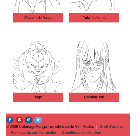
Masamichi Yaga
Yuki Tsukumo
Jogo
Utahime Iori
© 2026 ColoriageManga - un site web de VinhMedia.
|
Droit d'auteur
|
Politique de confidentialité
|
Conditions d'utilisation