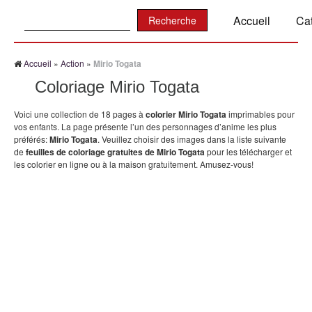
Recherche:
Accueil
Ca
Accueil
»
Action
»
Mirio Togata
Coloriage Mirio Togata
Voici une collection de 18 pages à
colorier Mirio Togata
imprimables pour
vos enfants. La page présente l’un des personnages d’anime les plus
préférés:
Mirio Togata
. Veuillez choisir des images dans la liste suivante
de
feuilles de coloriage gratuites de Mirio Togata
pour les télécharger et
les colorier en ligne ou à la maison gratuitement. Amusez-vous!