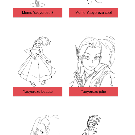
Momo Yaoyorozu 3
Momo Yaoyorozu cool
Yaoyorozu beauté
Yaoyorozu jolie