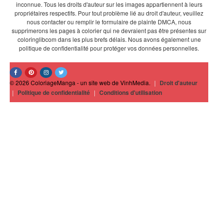
inconnue. Tous les droits d'auteur sur les images appartiennent à leurs
propriétaires respectifs. Pour tout problème lié au droit d'auteur, veuillez
nous contacter ou remplir le formulaire de plainte DMCA, nous
supprimerons les pages à colorier qui ne devraient pas être présentes sur
coloringlibcom dans les plus brefs délais. Nous avons également une
politique de confidentialité pour protéger vos données personnelles.
© 2026 ColoriageManga - un site web de VinhMedia.
|
Droit d'auteur
|
Politique de confidentialité
|
Conditions d'utilisation