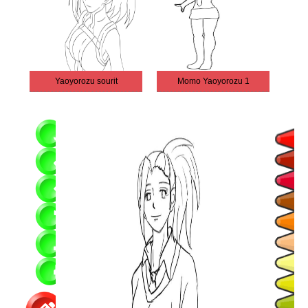
Yaoyorozu sourit
Momo Yaoyorozu 1