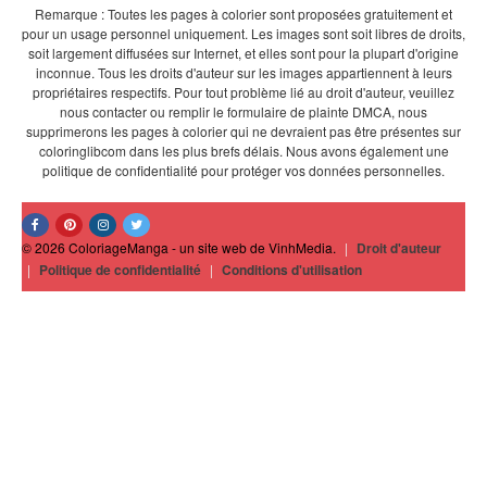
Remarque : Toutes les pages à colorier sont proposées gratuitement et
pour un usage personnel uniquement. Les images sont soit libres de droits,
soit largement diffusées sur Internet, et elles sont pour la plupart d'origine
inconnue. Tous les droits d'auteur sur les images appartiennent à leurs
propriétaires respectifs. Pour tout problème lié au droit d'auteur, veuillez
nous contacter ou remplir le formulaire de plainte DMCA, nous
supprimerons les pages à colorier qui ne devraient pas être présentes sur
coloringlibcom dans les plus brefs délais. Nous avons également une
politique de confidentialité pour protéger vos données personnelles.
© 2026 ColoriageManga - un site web de VinhMedia.
|
Droit d'auteur
|
Politique de confidentialité
|
Conditions d'utilisation