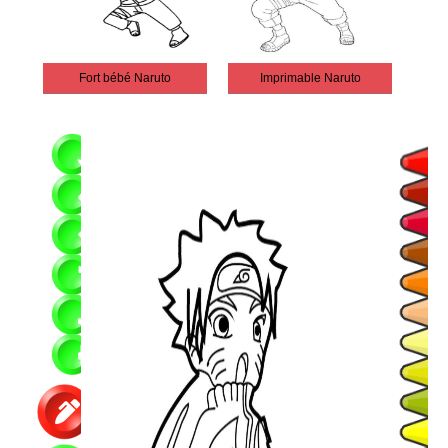
Fort bébé Naruto
Imprimable Naruto