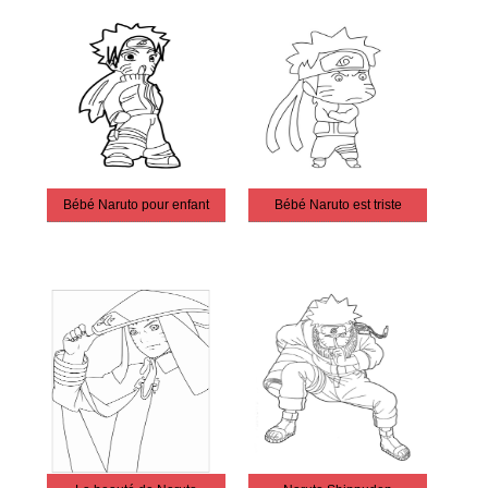
Bébé Naruto pour enfant
Bébé Naruto est triste