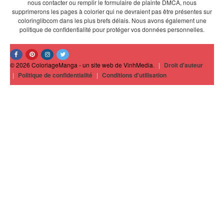
nous contacter ou remplir le formulaire de plainte DMCA, nous
supprimerons les pages à colorier qui ne devraient pas être présentes sur
coloringlibcom dans les plus brefs délais. Nous avons également une
politique de confidentialité pour protéger vos données personnelles.
© 2026 ColoriageManga - un site web de VinhMedia.
|
Droit d'auteur
|
Politique de confidentialité
|
Conditions d'utilisation