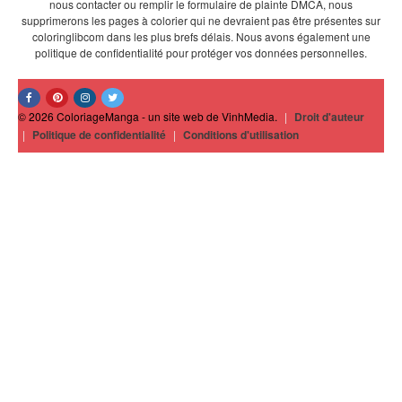
nous contacter ou remplir le formulaire de plainte DMCA, nous
supprimerons les pages à colorier qui ne devraient pas être présentes sur
coloringlibcom dans les plus brefs délais. Nous avons également une
politique de confidentialité pour protéger vos données personnelles.
© 2026 ColoriageManga - un site web de VinhMedia.
|
Droit d'auteur
|
Politique de confidentialité
|
Conditions d'utilisation