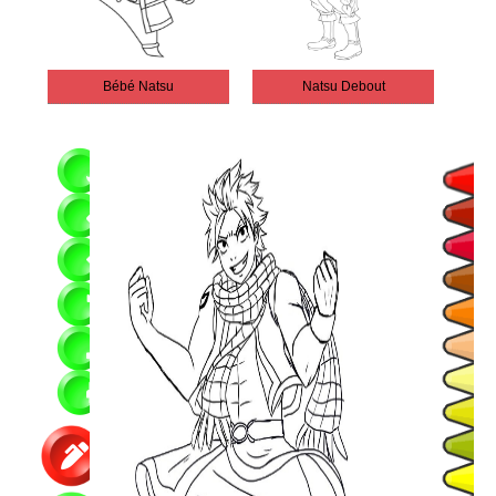
Bébé Natsu
Natsu Debout