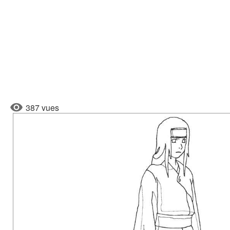
387 vues