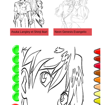
Asuka Langley et Shinji Ikari
Neon Genesis Evangelion à imprimer