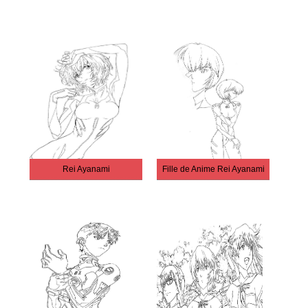
Rei Ayanami
Fille de Anime Rei Ayanami