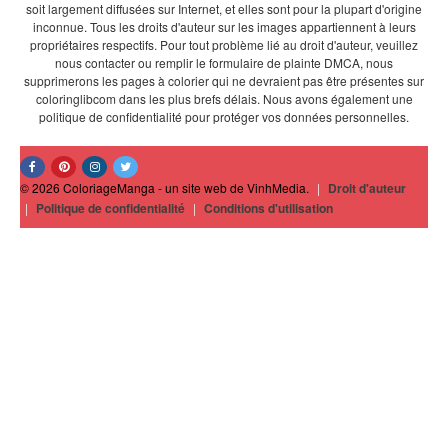
soit largement diffusées sur Internet, et elles sont pour la plupart d'origine
inconnue. Tous les droits d'auteur sur les images appartiennent à leurs
propriétaires respectifs. Pour tout problème lié au droit d'auteur, veuillez
nous contacter ou remplir le formulaire de plainte DMCA, nous
supprimerons les pages à colorier qui ne devraient pas être présentes sur
coloringlibcom dans les plus brefs délais. Nous avons également une
politique de confidentialité pour protéger vos données personnelles.
© 2026 ColoriageManga - un site web de VinhMedia.
|
Droit d'auteur
|
Politique de confidentialité
|
Conditions d'utilisation