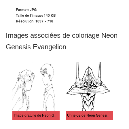
Format: JPG
Taille de l'image: 140 KB
Résolution:
1037 × 718
Images associées de coloriage Neon
Genesis Evangelion
Image gratuite de Neon Genesis Evangelion
Unité-02 de Neon Genesis Evangelion