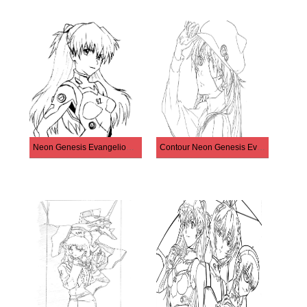
Neon Genesis Evangelion Asuka Langley
Contour Neon Genesis Evangelion imprimable