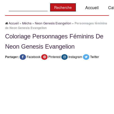
Recherche:
Accueil
Ca
Accueil
»
Mécha
»
Neon Genesis Evangelion
»
Personnages féminins
de Neon Genesis Evangelion
Coloriage Personnages Féminins De
Neon Genesis Evangelion
Partager:
Facebook
Pinterest
Instagram
Twitter