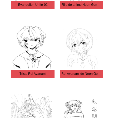
Evangelion Unité-01
Fille de anime Neon Genesis Evangelion
Triste Rei Ayanami
Rei Ayanami de Neon Genesis Evangelion