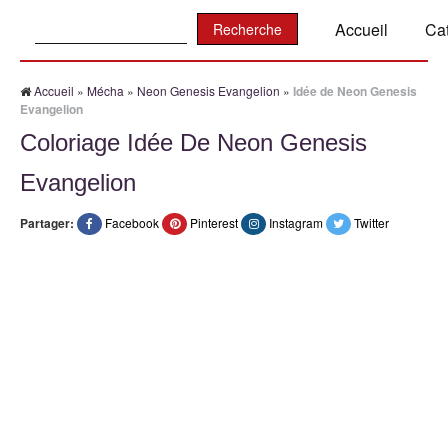
Recherche:
Accueil
Ca
Accueil
»
Mécha
»
Neon Genesis Evangelion
»
Idée de Neon Genesis
Evangelion
Coloriage Idée De Neon Genesis
Evangelion
Partager:
Facebook
Pinterest
Instagram
Twitter