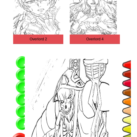
Overlord 2
Overlord 4