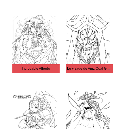
Incroyable Albedo
Le visage de Ainz Ooal Gown