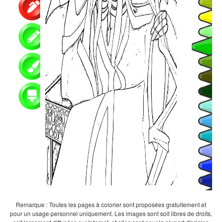
Remarque : Toutes les pages à colorier sont proposées gratuitement et
pour un usage personnel uniquement. Les images sont soit libres de droits,