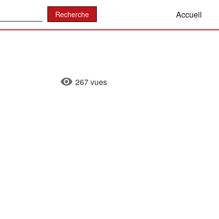
:
Accueil
267 vues