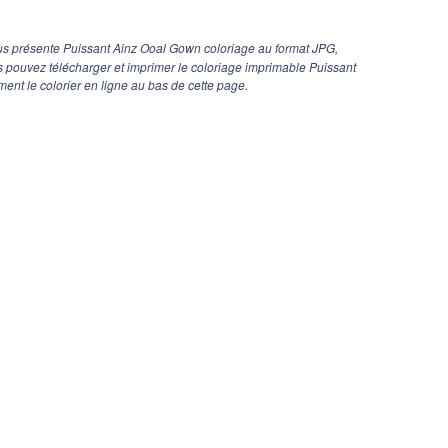
us présente Puissant Ainz Ooal Gown coloriage au format JPG,
us pouvez télécharger et imprimer le coloriage imprimable Puissant
nt le colorier en ligne au bas de cette page.