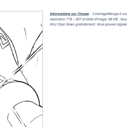
: ColoriageManga.fr vo
Informations sur l'image
résolution
718 × 957
et taille d'image: 98 KB . Vo
Ainz Ooal Gown gratuitement. Vous pouvez égaleme