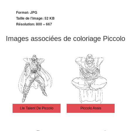
Format: JPG
Taille de l'image: 52 KB
Résolution:
800 × 667
Images associées de coloriage Piccolo
Lle Talent De Piccolo
Piccolo Assis