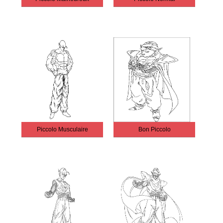
Piccolo Musculaire
Bon Piccolo