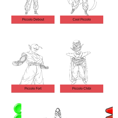
Piccolo Debout
Cool Piccolo
Piccolo Fort
Piccolo Chibi