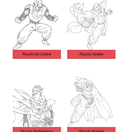
Piccolo En Colère
Piccolo Simple
Piccolo Malheureux
Piccolo Normal