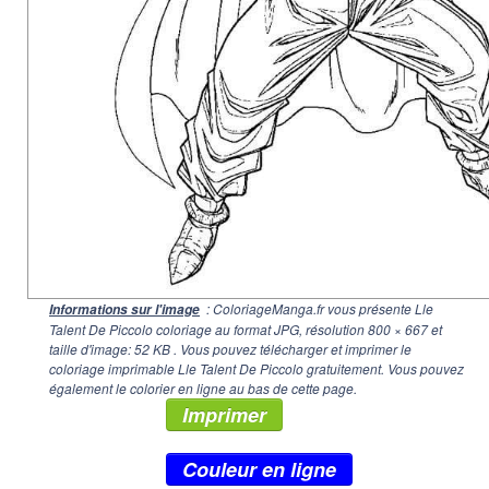
: ColoriageManga.fr vous présente Lle
Informations sur l'image
Talent De Piccolo coloriage au format JPG, résolution
800 × 667
et
taille d'image: 52 KB . Vous pouvez télécharger et imprimer le
coloriage imprimable Lle Talent De Piccolo gratuitement. Vous pouvez
également le colorier en ligne au bas de cette page.
Imprimer
Couleur en ligne