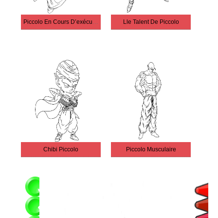
Piccolo En Cours D’exécution
Lle Talent De Piccolo
Chibi Piccolo
Piccolo Musculaire