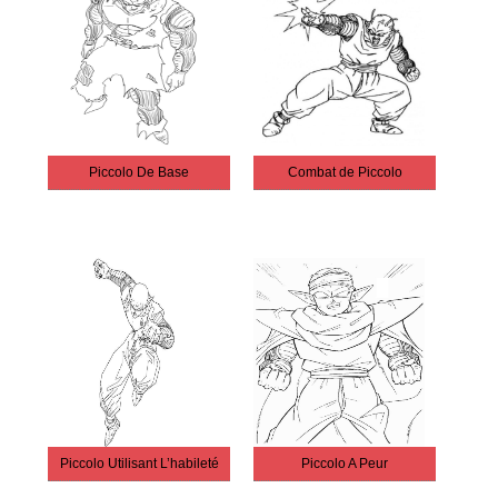
Piccolo De Base
Combat de Piccolo
Piccolo Utilisant L’habileté
Piccolo A Peur