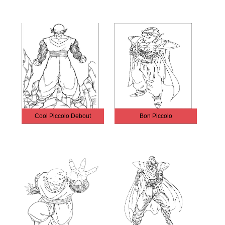
Cool Piccolo Debout
Bon Piccolo