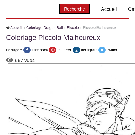
Recherche:
Accueil
Ca
Accueil
»
Coloriage Dragon Ball
»
Piccolo
»
Piccolo Malheureux
Coloriage Piccolo Malheureux
Partager:
Facebook
Pinterest
Instagram
Twitter
567 vues