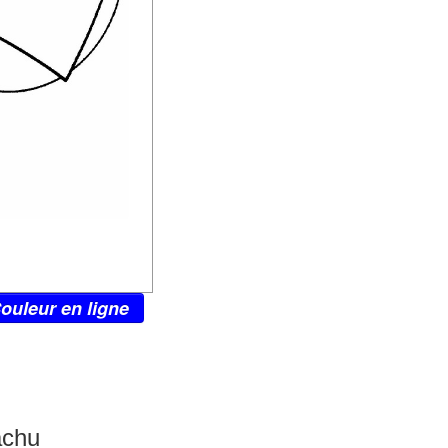
ouleur en ligne
achu