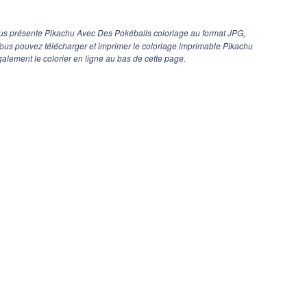
us présente Pikachu Avec Des Pokéballs coloriage au format JPG,
 Vous pouvez télécharger et imprimer le coloriage imprimable Pikachu
lement le colorier en ligne au bas de cette page.