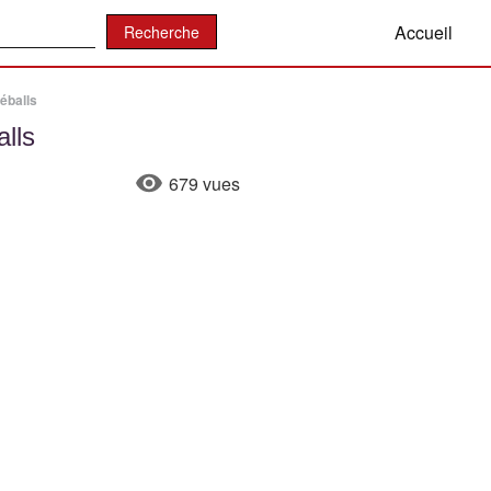
:
Accueil
éballs
lls
679 vues