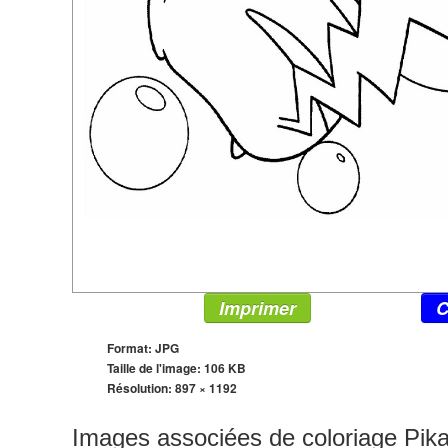
Imprimer
C
Format: JPG
Taille de l'image: 106 KB
Résolution:
897 × 1192
Images associées de coloriage Pik