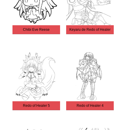
Chibi Eve Reese
Keyaru de Redo of Healer
Redo of Healer 5
Redo of Healer 4