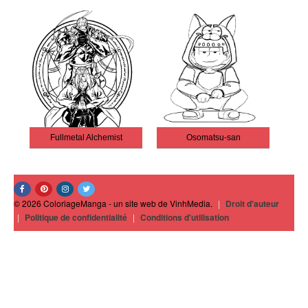
Fullmetal Alchemist
Osomatsu-san
© 2026 ColoriageManga - un site web de VinhMedia.
|
Droit d'auteur
|
Politique de confidentialité
|
Conditions d'utilisation