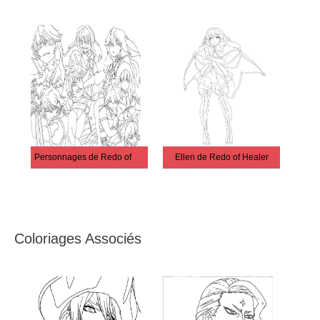
Personnages de Redo of Healer
Ellen de Redo of Healer
Coloriages Associés