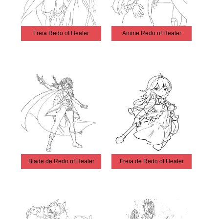
Freia Redo of Healer
Anime Redo of Healer
Blade de Redo of Healer
Freia de Redo of Healer