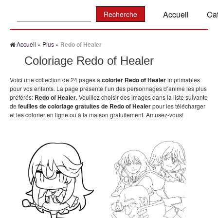
Recherche:
Accueil
Ca
Accueil
»
Plus
»
Redo of Healer
Coloriage Redo of Healer
Voici une collection de 24 pages à
colorier Redo of Healer
imprimables
pour vos enfants. La page présente l’un des personnages d’anime les plus
préférés:
Redo of Healer
. Veuillez choisir des images dans la liste suivante
de
feuilles de coloriage gratuites de Redo of Healer
pour les télécharger
et les colorier en ligne ou à la maison gratuitement. Amusez-vous!