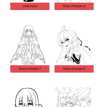
Chibi Freia
Redo of Healer 8
Redo of Healer 7
Redo of Healer 6