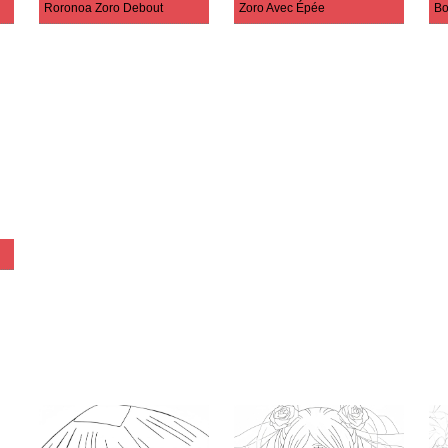
Roronoa Zoro Debout
Zoro Avec Épée
Bo