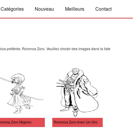
Catégories
Nouveau
Meilleurs
Contact
us préférés: Roronoa Zoro. Veuillez choisir des images dans la liste
ronoa Zoro Mignon
Roronoa Zoro Avec Un Gros Manteau