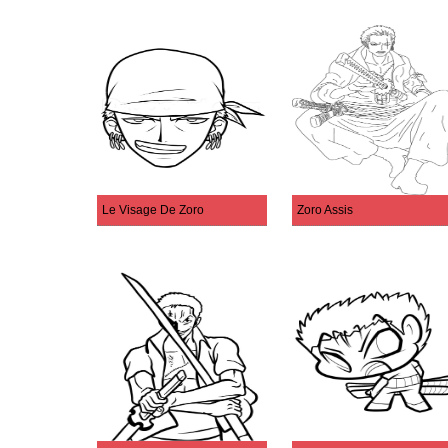
Le Visage De Zoro
Zoro Assis