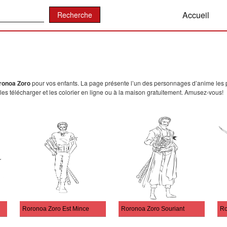
:
Accueil
ronoa Zoro
pour vos enfants. La page présente l’un des personnages d’anime les pl
les télécharger et les colorier en ligne ou à la maison gratuitement. Amusez-vous!
Roronoa Zoro Est Mince
Roronoa Zoro Souriant
Ro