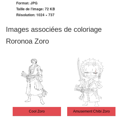
Format: JPG
Taille de l'image: 72 KB
Résolution:
1024 × 737
Images associées de coloriage
Roronoa Zoro
Cool Zoro
Amusement Chibi Zoro