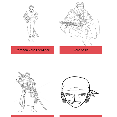
Roronoa Zoro Est Mince
Zoro Assis