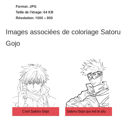
Format: JPG
Taille de l'image: 64 KB
Résolution:
1000 × 800
Images associées de coloriage Satoru
Gojo
Cool Satoru Gojo
Satoru Gojo qui est le plus fort