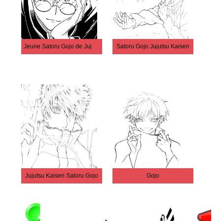
Jeune Satoru Gojo de Jujutsu Kaisen
Satoru Gojo Jujutsu Kaisen
Jujutsu Kaisen Satoru Gojo
Gojo