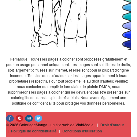
Remarque : Toutes les pages à colorier sont proposées gratuitement et
pour un usage personnel uniquement. Les images sont soit libres de droits,
soit largement diffusées sur Internet, et elles sont pour la plupart d'origine
inconnue. Tous les droits d'auteur sur les images appartiennent à leurs
propriétaires respectifs. Pour tout problème lié au droit d'auteur, veuillez
nous contacter ou remplir le formulaire de plainte DMCA, nous
supprimerons les pages à colorier qui ne devraient pas être présentes sur
coloringlibcom dans les plus brefs délais. Nous avons également une
politique de confidentialité pour protéger vos données personnelles.
© 2026 ColoriageManga - un site web de VinhMedia.
|
Droit d'auteur
|
Politique de confidentialité
|
Conditions d'utilisation