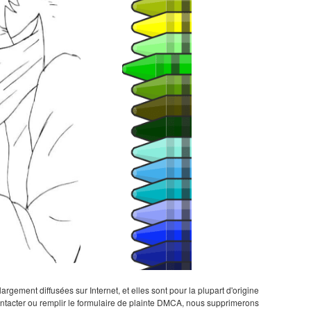
gement diffusées sur Internet, et elles sont pour la plupart d'origine
 contacter ou remplir le formulaire de plainte DMCA, nous supprimerons