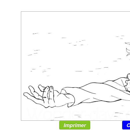
Imprimer
C