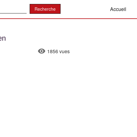
:
Accueil
en
1856 vues