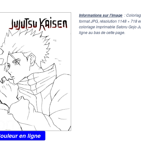
: Coloria
Informations sur l'image
format JPG, résolution
1148 × 718
et
coloriage imprimable Satoru Gojo Ju
ligne au bas de cette page.
ouleur en ligne