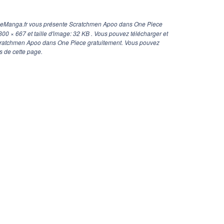
geManga.fr vous présente Scratchmen Apoo dans One Piece
800 × 667
et taille d'image: 32 KB . Vous pouvez télécharger et
Scratchmen Apoo dans One Piece gratuitement. Vous pouvez
s de cette page.