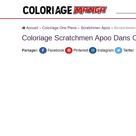
Recherche
Accueil
»
Coloriage One Piece
»
Scratchmen Apoo
»
Scratchmen 
Coloriage Scratchmen Apoo Dans 
Partager:
Facebook
Pinterest
Instagram
Twitter