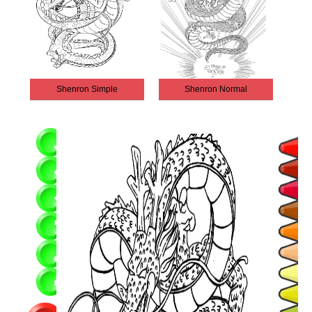
Shenron Simple
Shenron Normal