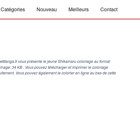
Catégories
Nouveau
Meilleurs
Contact
geManga.fr vous présente le jeune Shikamaru coloriage au format
d'image: 34 KB . Vous pouvez télécharger et imprimer le coloriage
itement. Vous pouvez également le colorier en ligne au bas de cette