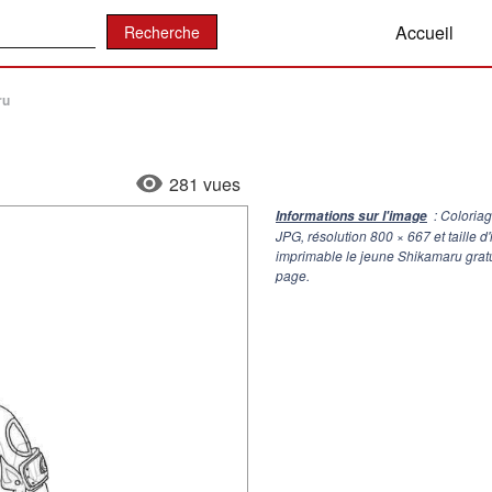
:
Accueil
ru
281 vues
: Coloria
Informations sur l'image
JPG, résolution
800 × 667
et taille 
imprimable le jeune Shikamaru gratu
page.