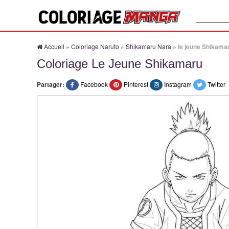
Recherche
Accueil
»
Coloriage Naruto
»
Shikamaru Nara
»
le jeune Shikama
Coloriage Le Jeune Shikamaru
Partager:
Facebook
Pinterest
Instagram
Twitter