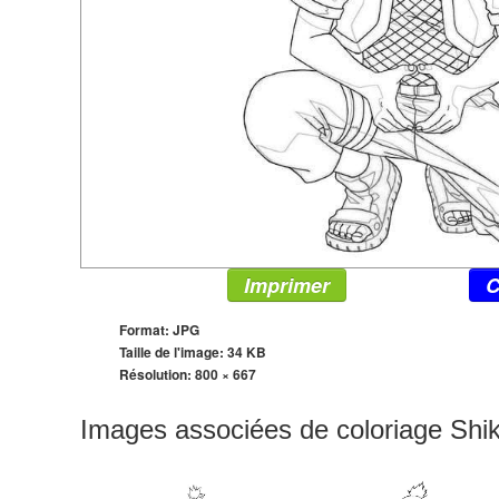
Imprimer
C
Format: JPG
Taille de l'image: 34 KB
Résolution:
800 × 667
Images associées de coloriage Sh