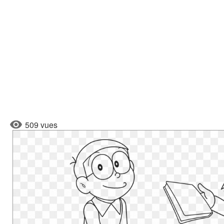
509 vues