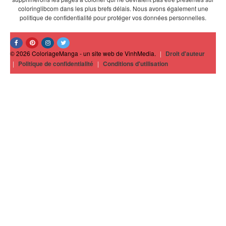
coloringlibcom dans les plus brefs délais. Nous avons également une
politique de confidentialité pour protéger vos données personnelles.
© 2026 ColoriageManga - un site web de VinhMedia.
|
Droit d'auteur
|
Politique de confidentialité
|
Conditions d'utilisation