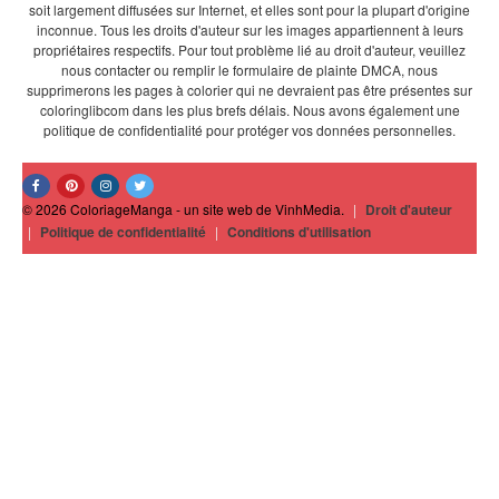
soit largement diffusées sur Internet, et elles sont pour la plupart d'origine
inconnue. Tous les droits d'auteur sur les images appartiennent à leurs
propriétaires respectifs. Pour tout problème lié au droit d'auteur, veuillez
nous contacter ou remplir le formulaire de plainte DMCA, nous
supprimerons les pages à colorier qui ne devraient pas être présentes sur
coloringlibcom dans les plus brefs délais. Nous avons également une
politique de confidentialité pour protéger vos données personnelles.
© 2026 ColoriageManga - un site web de VinhMedia.
|
Droit d'auteur
|
Politique de confidentialité
|
Conditions d'utilisation