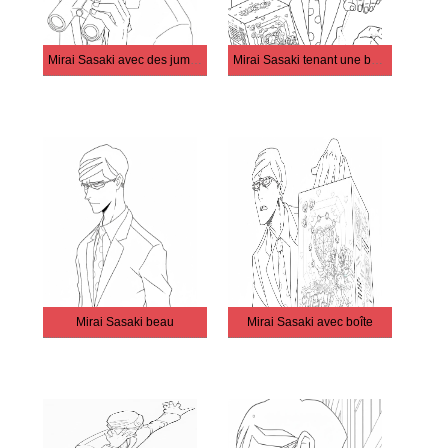
Mirai Sasaki avec des jumelles
Mirai Sasaki tenant une boîte
Mirai Sasaki beau
Mirai Sasaki avec boîte