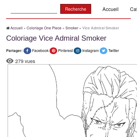
Recherche:
Accueil
Ca
Accueil
»
Coloriage One Piece
»
Smoker
»
Vice Admiral Smoker
Coloriage Vice Admiral Smoker
Partager:
Facebook
Pinterest
Instagram
Twitter
279 vues