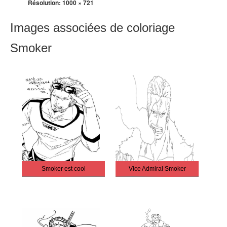
Résolution:
1000 × 721
Images associées de coloriage
Smoker
Smoker est cool
Vice Admiral Smoker