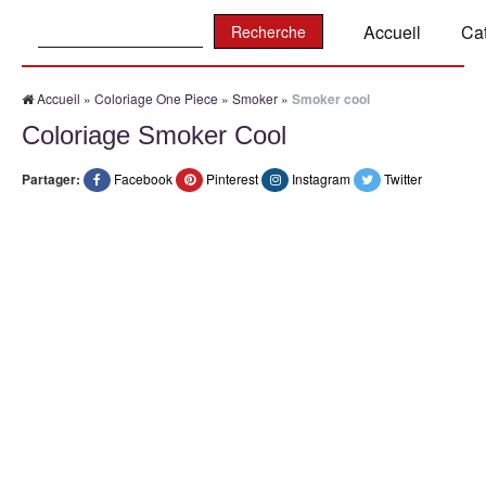
Recherche:
Accueil
Ca
Accueil
»
Coloriage One Piece
»
Smoker
»
Smoker cool
Coloriage Smoker Cool
Partager:
Facebook
Pinterest
Instagram
Twitter