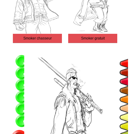
Smoker chasseur
Smoker gratuit