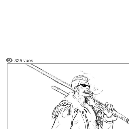
325 vues