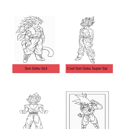
Son Goku Ss3
Cool Son Goku Super Saiyan Ss2