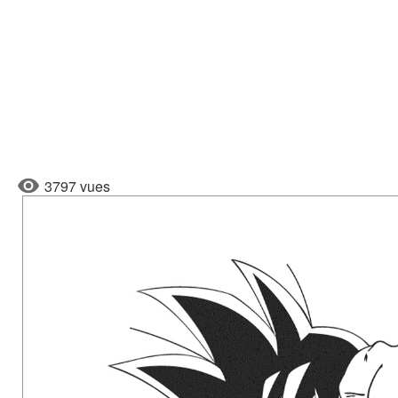
3797 vues