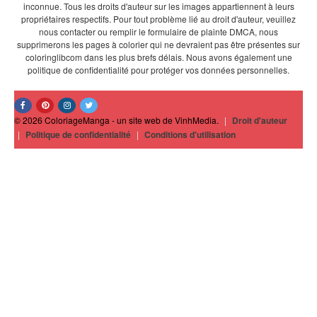
inconnue. Tous les droits d'auteur sur les images appartiennent à leurs
propriétaires respectifs. Pour tout problème lié au droit d'auteur, veuillez
nous contacter ou remplir le formulaire de plainte DMCA, nous
supprimerons les pages à colorier qui ne devraient pas être présentes sur
coloringlibcom dans les plus brefs délais. Nous avons également une
politique de confidentialité pour protéger vos données personnelles.
© 2026 ColoriageManga - un site web de VinhMedia.
|
Droit d'auteur
|
Politique de confidentialité
|
Conditions d'utilisation