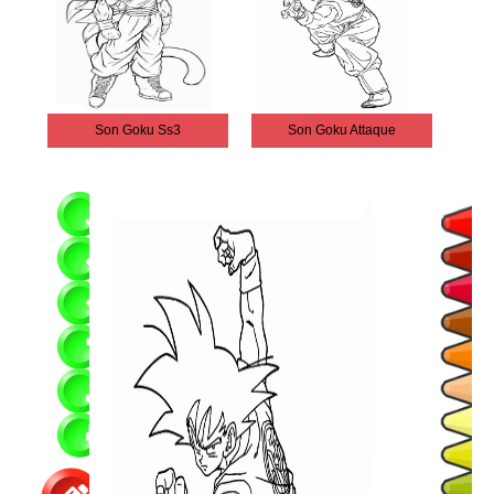
Son Goku Ss3
Son Goku Attaque