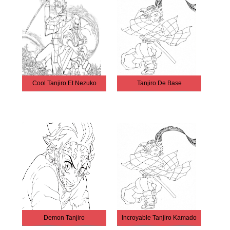
Cool Tanjiro Et Nezuko
Tanjiro De Base
Demon Tanjiro
Incroyable Tanjiro Kamado