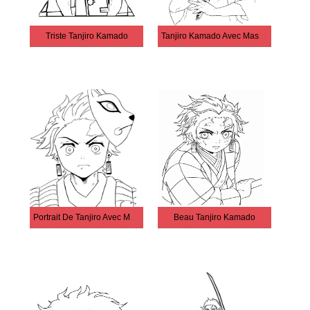
Triste Tanjiro Kamado
Tanjiro Kamado Avec Masque Et Épée
Portrait De Tanjiro Avec Masque
Beau Tanjiro Kamado