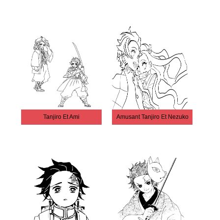
Tanjiro Et Ami
Amusant Tanjiro Et Nezuko