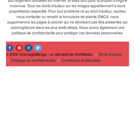
soit largement diffusées sur Internet, et elles sont pour la plupart d'origine
inconnue. Tous les droits d'auteur sur les images appartiennent à leurs
propriétaires respectifs. Pour tout problème lié au droit d'auteur, veuillez
nous contacter ou remplir le formulaire de plainte DMCA, nous
supprimerons les pages à colorier qui ne devraient pas être présentes sur
coloringlibcom dans les plus brefs délais. Nous avons également une
politique de confidentialité pour protéger vos données personnelles.
© 2026 ColoriageManga - un site web de VinhMedia.
|
Droit d'auteur
|
Politique de confidentialité
|
Conditions d'utilisation