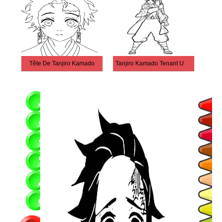
Tête De Tanjiro Kamado
Tanjiro Kamado Tenant Une Épée