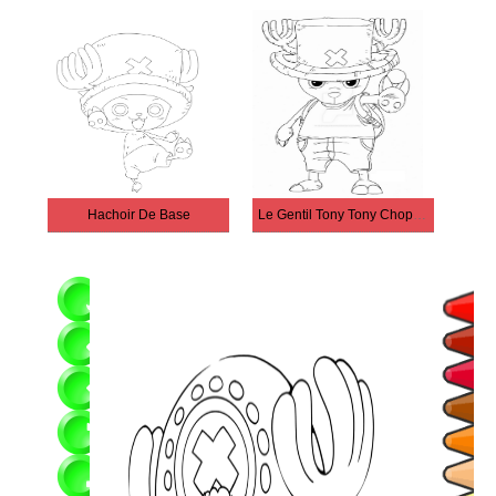
Hachoir De Base
Le Gentil Tony Tony Chopper