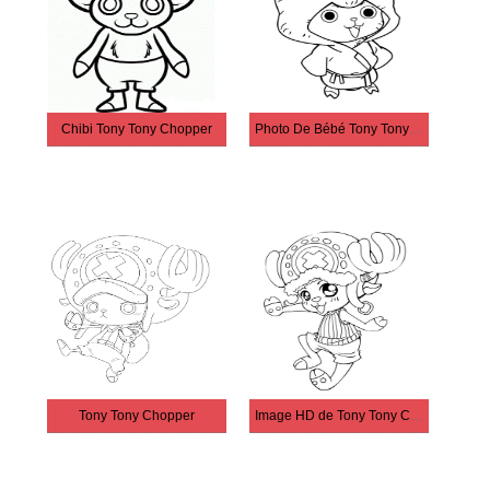
Chibi Tony Tony Chopper
Photo De Bébé Tony Tony Chopper
Tony Tony Chopper
Image HD de Tony Tony Chopper