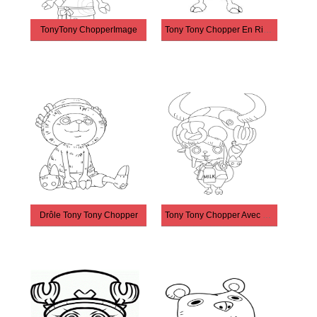
TonyTony ChopperImage
Tony Tony Chopper En Riant
Drôle Tony Tony Chopper
Tony Tony Chopper Avec 2 Cornes