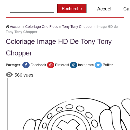
Recherche:
Accueil
Ca
Accueil
»
Coloriage One Piece
»
Tony Tony Chopper
»
Image HD de
Tony Tony Chopper
Coloriage Image HD De Tony Tony
Chopper
Partager:
Facebook
Pinterest
Instagram
Twitter
566 vues