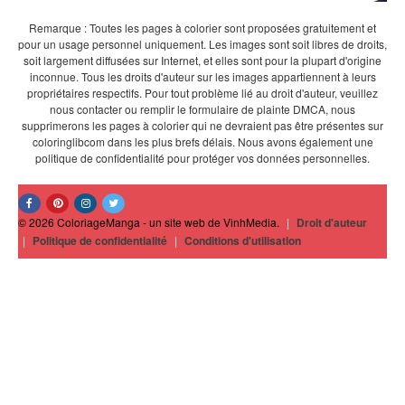
Remarque : Toutes les pages à colorier sont proposées gratuitement et
pour un usage personnel uniquement. Les images sont soit libres de droits,
soit largement diffusées sur Internet, et elles sont pour la plupart d'origine
inconnue. Tous les droits d'auteur sur les images appartiennent à leurs
propriétaires respectifs. Pour tout problème lié au droit d'auteur, veuillez
nous contacter ou remplir le formulaire de plainte DMCA, nous
supprimerons les pages à colorier qui ne devraient pas être présentes sur
coloringlibcom dans les plus brefs délais. Nous avons également une
politique de confidentialité pour protéger vos données personnelles.
© 2026 ColoriageManga - un site web de VinhMedia.
|
Droit d'auteur
|
Politique de confidentialité
|
Conditions d'utilisation