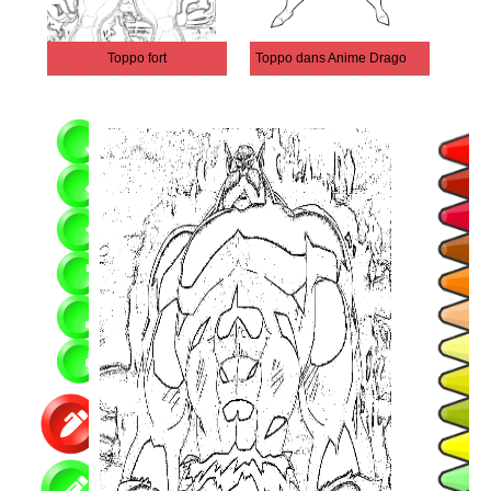
Toppo fort
Toppo dans Anime Dragon Ball Super