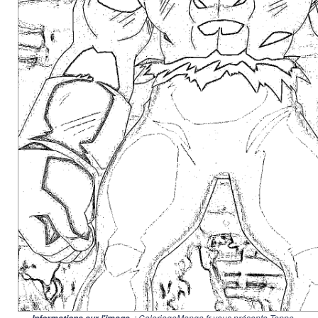
: ColoriageManga.fr vous présente Toppo