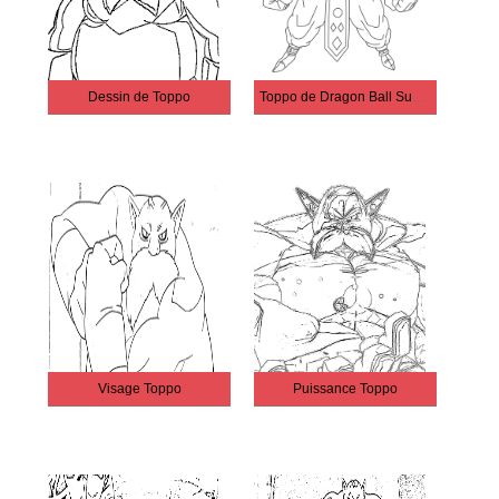
Dessin de Toppo
Toppo de Dragon Ball Super
Visage Toppo
Puissance Toppo