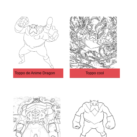
Toppo de Anime Dragon Ball Super
Toppo cool