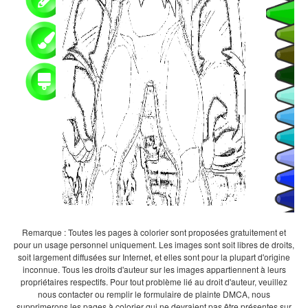
Remarque : Toutes les pages à colorier sont proposées gratuitement et
pour un usage personnel uniquement. Les images sont soit libres de droits,
soit largement diffusées sur Internet, et elles sont pour la plupart d'origine
inconnue. Tous les droits d'auteur sur les images appartiennent à leurs
propriétaires respectifs. Pour tout problème lié au droit d'auteur, veuillez
nous contacter ou remplir le formulaire de plainte DMCA, nous
supprimerons les pages à colorier qui ne devraient pas être présentes sur