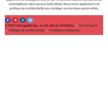
coloringlibcom dans les plus brefs délais. Nous avons également une
politique de confidentialité pour protéger vos données personnelles.
© 2026 ColoriageManga - un site web de VinhMedia.
|
Droit d'auteur
|
Politique de confidentialité
|
Conditions d'utilisation