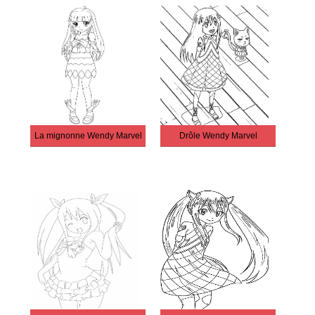
La mignonne Wendy Marvel
Drôle Wendy Marvel