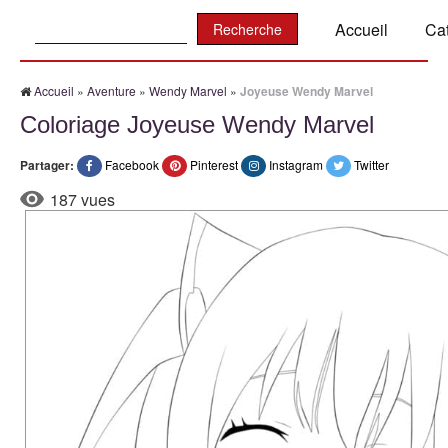
Recherche:
Accueil
Ca
Accueil
»
Aventure
»
Wendy Marvel
»
Joyeuse Wendy Marvel
Coloriage Joyeuse Wendy Marvel
Partager:
Facebook
Pinterest
Instagram
Twitter
187 vues