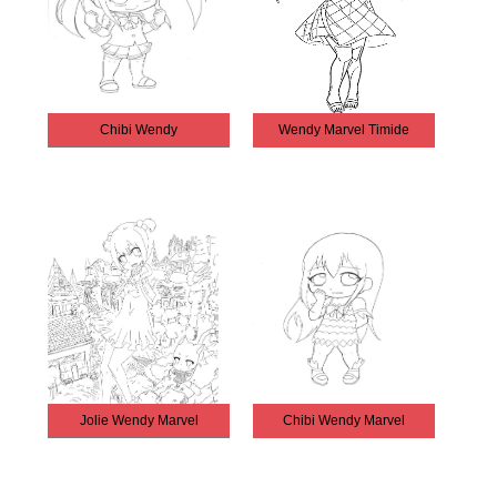
Chibi Wendy
Wendy Marvel Timide
Jolie Wendy Marvel
Chibi Wendy Marvel