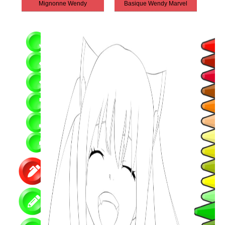
Mignonne Wendy
Basique Wendy Marvel