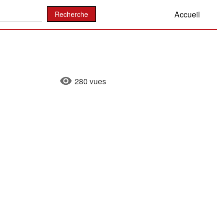
:
Accueil
280 vues