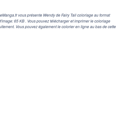
eManga.fr vous présente Wendy de Fairy Tail coloriage au format
 d'image: 65 KB . Vous pouvez télécharger et imprimer le coloriage
uitement. Vous pouvez également le colorier en ligne au bas de cette