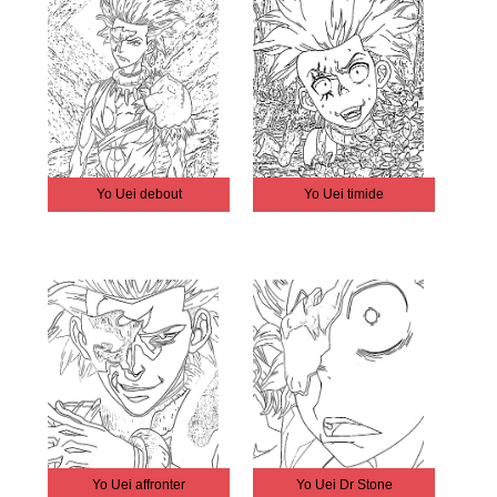
Yo Uei debout
Yo Uei timide
Yo Uei affronter
Yo Uei Dr Stone