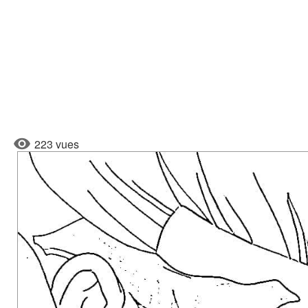
223 vues