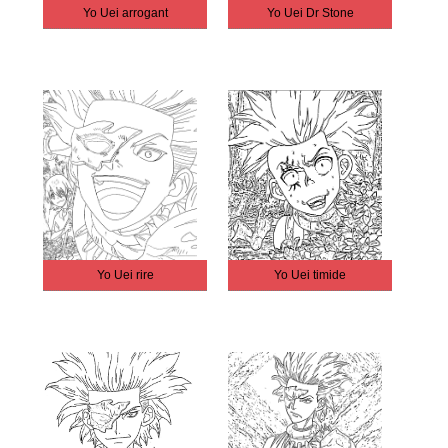
Yo Uei arrogant
Yo Uei Dr Stone
Yo Uei rire
Yo Uei timide