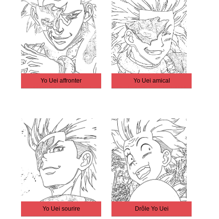
Yo Uei affronter
Yo Uei amical
Yo Uei sourire
Drôle Yo Uei