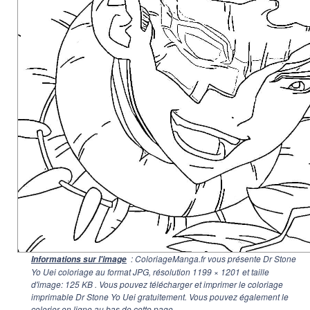
: ColoriageManga.fr vous présente Dr Stone
Informations sur l'image
Yo Uei coloriage au format JPG, résolution
1199 × 1201
et taille
d'image: 125 KB . Vous pouvez télécharger et imprimer le coloriage
imprimable Dr Stone Yo Uei gratuitement. Vous pouvez également le
colorier en ligne au bas de cette page.