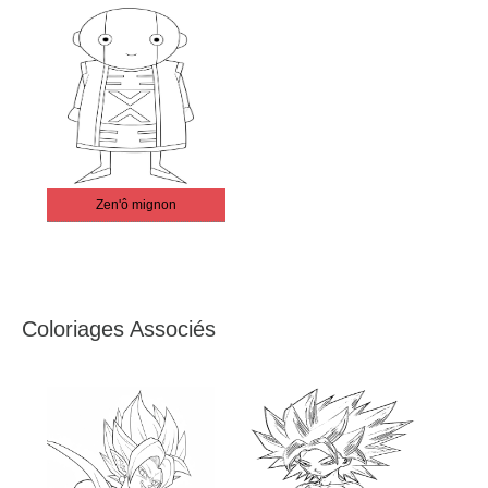
Zen'ô mignon
Coloriages Associés