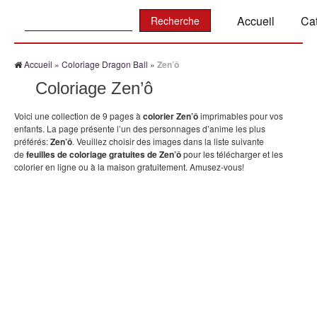
Recherche:
Accueil
Ca
Accueil
»
Coloriage Dragon Ball
»
Zen’ô
Coloriage Zen’ô
Voici une collection de 9 pages à
colorier Zen’ô
imprimables pour vos
enfants. La page présente l’un des personnages d’anime les plus
préférés:
Zen’ô
. Veuillez choisir des images dans la liste suivante
de
feuilles de coloriage gratuites de Zen’ô
pour les télécharger et les
colorier en ligne ou à la maison gratuitement. Amusez-vous!