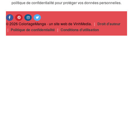
politique de confidentialité pour protéger vos données personnelles.
© 2026 ColoriageManga - un site web de VinhMedia.
|
Droit d'auteur
|
Politique de confidentialité
|
Conditions d'utilisation