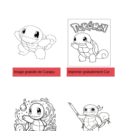
Image gratuite de Carapuce pour les enfants
Imprimer gratuitement Carapuce