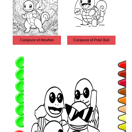
Carapuce et Mewtwo
Carapuce et Poké Ball