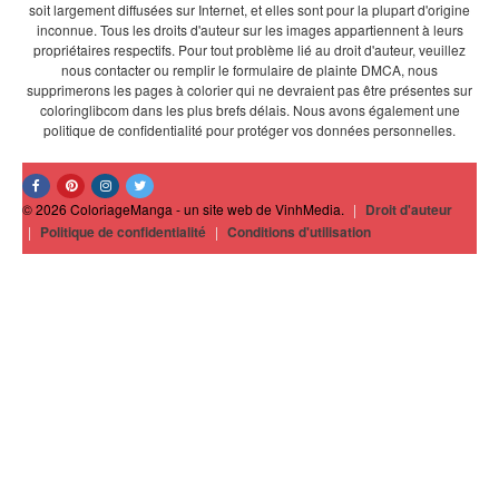
soit largement diffusées sur Internet, et elles sont pour la plupart d'origine
inconnue. Tous les droits d'auteur sur les images appartiennent à leurs
propriétaires respectifs. Pour tout problème lié au droit d'auteur, veuillez
nous contacter ou remplir le formulaire de plainte DMCA, nous
supprimerons les pages à colorier qui ne devraient pas être présentes sur
coloringlibcom dans les plus brefs délais. Nous avons également une
politique de confidentialité pour protéger vos données personnelles.
© 2026 ColoriageManga - un site web de VinhMedia.
|
Droit d'auteur
|
Politique de confidentialité
|
Conditions d'utilisation