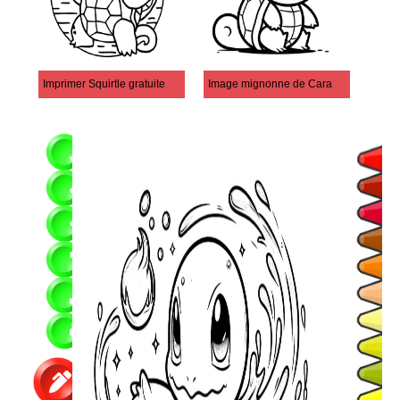
Imprimer Squirtle gratuitement pour les enfants
Image mignonne de Carapuce