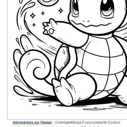
: ColoriageManga.fr vous présente Contour
Informations sur l'image