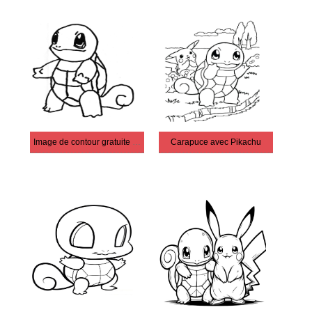
Image de contour gratuite de Squirtle
Carapuce avec Pikachu