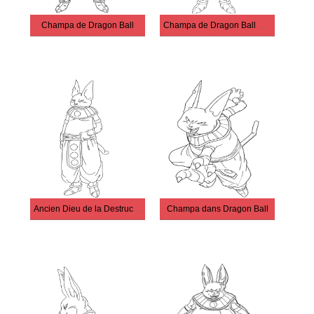
Champa de Dragon Ball
Champa de Dragon Ball Super
Ancien Dieu de la Destruction Champa
Champa dans Dragon Ball