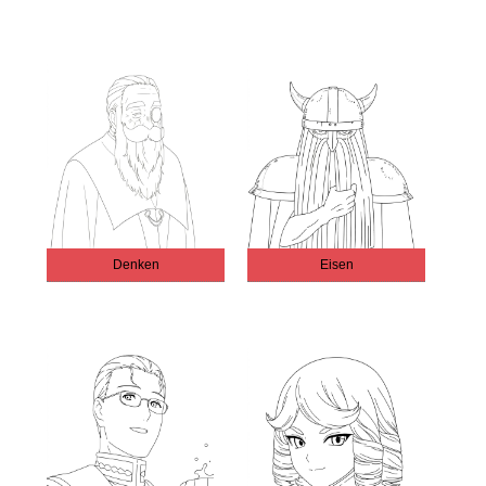
Denken
Eisen