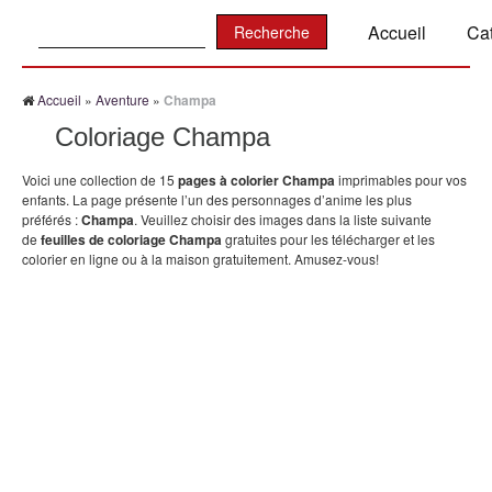
Recherche:
Accueil
Ca
Accueil
»
Aventure
»
Champa
Coloriage Champa
Voici une collection de 15
pages à colorier Champa
imprimables pour vos
enfants. La page présente l’un des personnages d’anime les plus
préférés :
Champa
. Veuillez choisir des images dans la liste suivante
de
feuilles de coloriage Champa
gratuites pour les télécharger et les
colorier en ligne ou à la maison gratuitement. Amusez-vous!