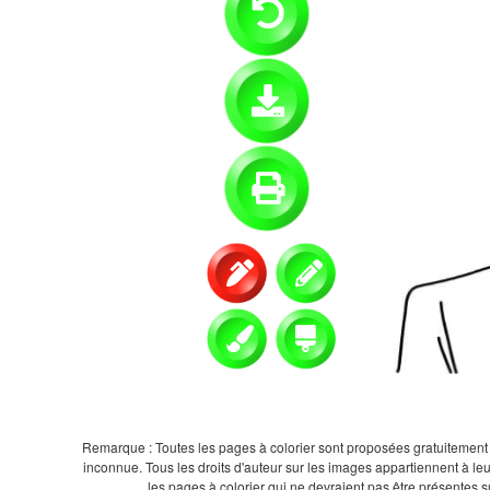
Remarque : Toutes les pages à colorier sont proposées gratuitement et
inconnue. Tous les droits d'auteur sur les images appartiennent à leu
les pages à colorier qui ne devraient pas être présentes 