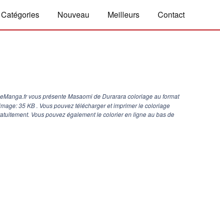
Catégories
Nouveau
Meilleurs
Contact
geManga.fr vous présente Masaomi de Durarara coloriage au format
d'image: 35 KB . Vous pouvez télécharger et imprimer le coloriage
tuitement. Vous pouvez également le colorier en ligne au bas de