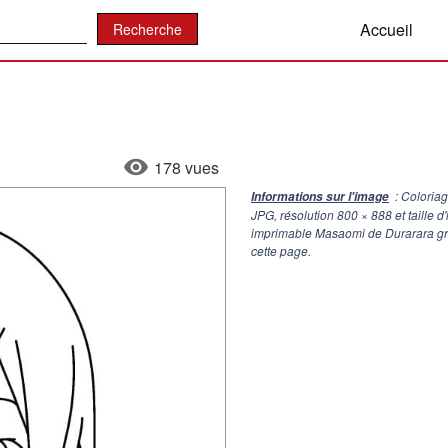
:
Accueil
178 vues
: Coloria
Informations sur l'image
JPG, résolution
800 × 888
et taille 
imprimable Masaomi de Durarara gra
cette page.