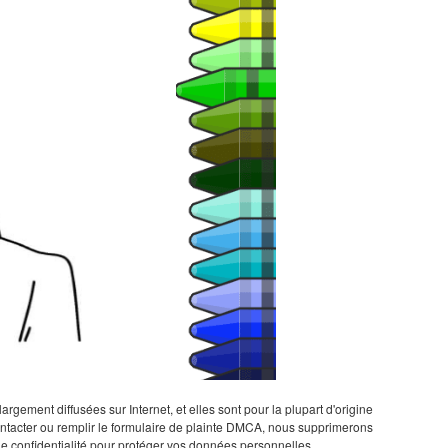
gement diffusées sur Internet, et elles sont pour la plupart d'origine
 contacter ou remplir le formulaire de plainte DMCA, nous supprimerons
de confidentialité pour protéger vos données personnelles.