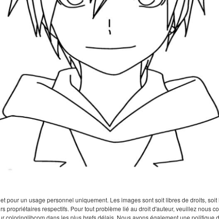
 pour un usage personnel uniquement. Les images sont soit libres de droits, soit lar
rs propriétaires respectifs. Pour tout problème lié au droit d'auteur, veuillez nous
sur coloringlibcom dans les plus brefs délais. Nous avons également une politique 