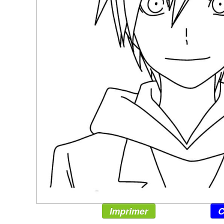
Imprimer
C